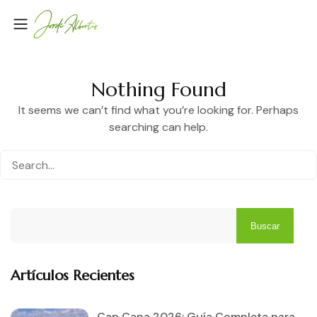
Nothing Found
It seems we can’t find what you’re looking for. Perhaps
searching can help.
Buscar
Artículos Recientes
Cap Cana 2026: Guía Completa para