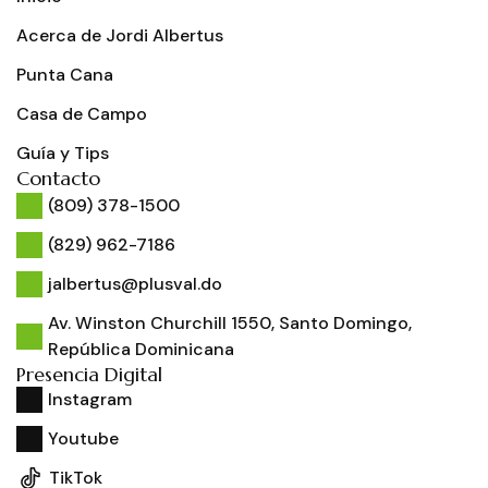
Acerca de Jordi Albertus
Punta Cana
Casa de Campo
Guía y Tips
Contacto
(809) 378-1500
(829) 962-7186
jalbertus@plusval.do
Av. Winston Churchill 1550, Santo Domingo,
República Dominicana
Presencia Digital
Instagram
Youtube
TikTok